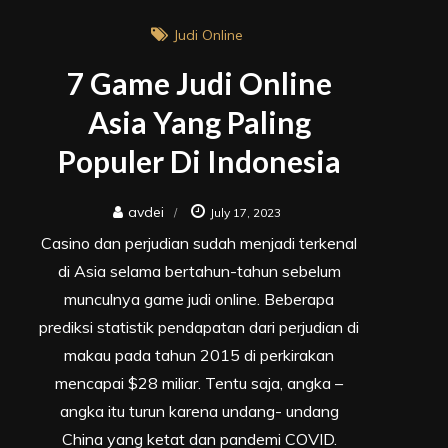
Judi Online
7 Game Judi Online
Asia Yang Paling
Populer Di Indonesia
avdei
July 17, 2023
Casino dan perjudian sudah menjadi terkenal
di Asia selama bertahun-tahun sebelum
munculnya game judi online. Beberapa
prediksi statistik pendapatan dari perjudian di
makau pada tahun 2015 di perkirakan
mencapai $28 miliar. Tentu saja, angka –
angka itu turun karena undang- undang
China yang ketat dan pandemi COVID.