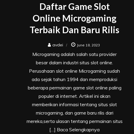
Daftar Game Slot
Online Microgaming
Terbaik Dan Baru Rilis
avdei
June 18, 2023
Microgaming adalah salah satu provider
besar dalam industri situs slot online.
Perusahaan slot online Microgaming sudah
ada sejak tahun 1994 dan memproduksi
beberapa permainan game slot online paling
populer di internet. Artikel ini akan
memberikan informasi tentang situs slot
microgaming, dan game baru rilis dari
mereka,serta ulasan tentang permainan situs
[…]
Baca Selengkapnya