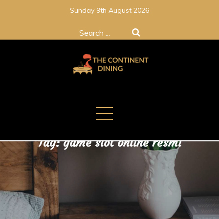
Skip
Sunday 9th August 2026
to
Search
content
for:
Situs Judi Online Resmi dan
Kami rekomendasi agen judi online situs judi bola terbaik
dengan game slot online gacor serta live casino terbesar
Bandar judi Bola Terbaik
dengan winrate tertinggi.
Tag:
game slot online resmi