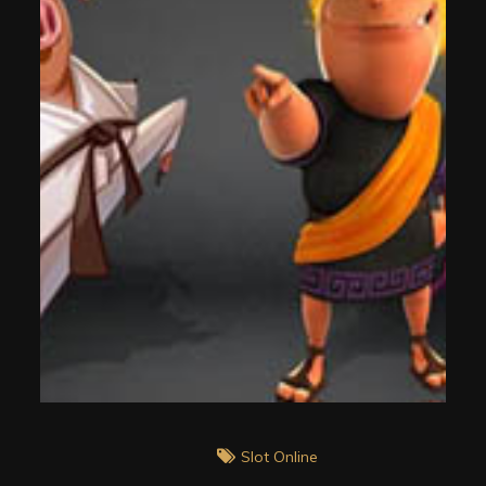
Slot Online